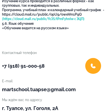
Изучение курса проводится в различных формах - как
групповых, так и индивидуальных.
Программа, учебный план и календарный учебный график -
https://cloud.mail.ru/public/opU9/oweVm1P9Q
(
https://cloud.mail.ru/public/Yc3S/tPmFyhniw
с ЭЦП)
5.6. Язык обучения
«Обучение ведется на русском языке»
Контактный телефон
+7 (918) 91-000-58
E-mail
martschool.tuapse@gmail.com
Мы ждём вас по адресу
г. Туапсе, ул. Гоголя, 2А