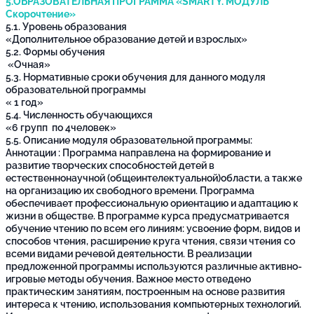
5.ОБРАЗОВАТЕЛЬНАЯ ПРОГРАММА «SMARTY. МОДУЛЬ
Скорочтение»
5.1. Уровень образования
«Дополнительное образование детей и взрослых»
5.2. Формы обучения
«Очная»
5.3. Нормативные сроки обучения для данного модуля
образовательной программы
« 1 год»
5.4. Численность обучающихся
«6 групп по 4человек»
5.5. Описание модуля образовательной программы:
Аннотации : Программа направлена на формирование и
развитие творческих способностей детей в
естественнонаучной (общеинтелектуальной)области, а также
на организацию их свободного времени. Программа
обеспечивает профессиональную ориентацию и адаптацию к
жизни в обществе. В программе курса предусматривается
обучение чтению по всем его линиям: усвоение форм, видов и
способов чтения, расширение круга чтения, связи чтения со
всеми видами речевой деятельности. В реализации
предложенной программы используются различные активно-
игровые методы обучения. Важное место отведено
практическим занятиям, построенным на основе развития
интереса к чтению, использования компьютерных технологий.