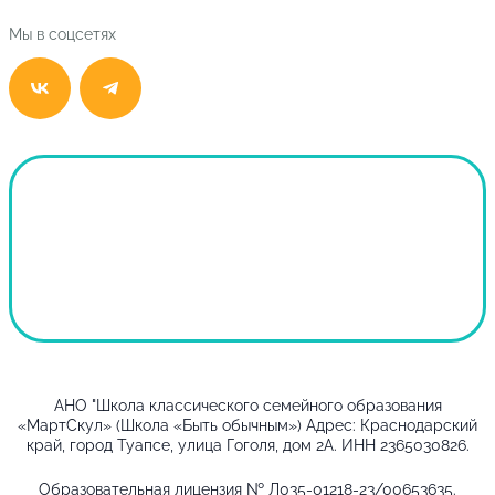
Мы в соцсетях
АНО "Школа классического семейного образования
«МартСкул» (Школа «Быть обычным») Адрес: Краснодарский
край, город Туапсе, улица Гоголя, дом 2А. ИНН 2365030826.
Образовательная лицензия № Л035-01218-23/00653635.