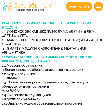
Хочу помочь
РЕАЛИЗУЕМЫЕ ОБРАЗОВАТЕЛЬНЫЕ ПРОГРАММЫ И ИХ
МОДУЛИ
1. ЛОМОНОСОВСКАЯ ШКОЛА. МОДУЛИ: «ДЕТИ 4-6 ЛЕТ»,
«ДЕТИ 6-7 ЛЕТ»
2. MARTSCHOOL. МОДУЛЬ: I СТУПЕНЬ (1-Й,2-Й,3-Й И 4-Й ГОД
ОБУЧЕНИЯ)
3. SMARTY. МОДУЛИ: СКОРОЧТЕНИЕ, МЕНТАЛЬНАЯ
АРИФМЕТИКА
1.ОБРАЗОВАТЕЛЬНАЯ ПРОГРАММА «ЛОМОНОСОВСКАЯ
ШКОЛА. МОДУЛЬ «ДЕТИ 4-6 ЛЕТ»
1.1. Уровень образования
«Дополнительное образование детей и взрослых»
1.2. Формы обучения
«Очная»
1.3. Нормативные сроки обучения по каждому модулю
образовательной программы
«144 ЧАСА»
1.4. Численность обучающихся
«8 групп по 4 человека»
1.5. Описание модуля образовательной программы: