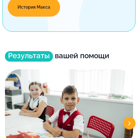
История Макса
Результаты
вашей помощи