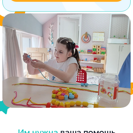
Им нужна
ваша помощь