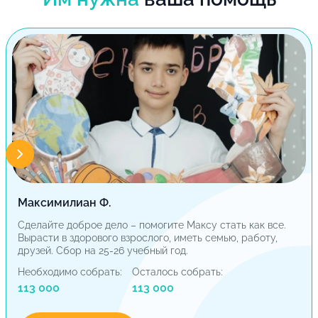
Максимилиан Ф.
Сделайте доброе дело – помогите Максу стать как все.
Вырасти в здорового взрослого, иметь семью, работу,
друзей. Сбор на 25-26 учебный год.
Необходимо собрать:
Осталось собрать:
113 000
113 000