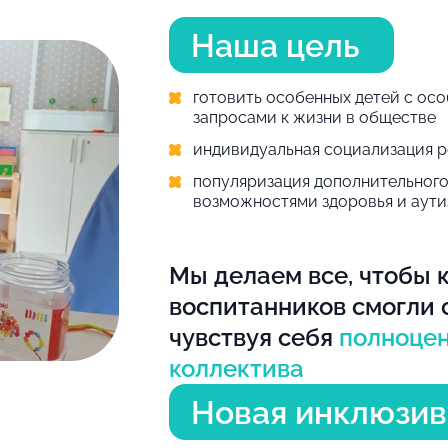
Наша цель
готовить особенных детей c ос
запросами к жизни в обществе
индивидуальная социализация р
популяризация дополнительного
возможностями здоровья и аут
Мы делаем все, чтобы 
воспитанников смогли 
чувствуя себя
полноцен
коллектива
Новая инклюзив