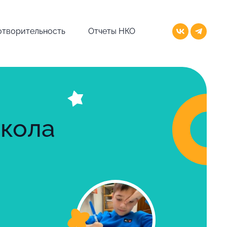
отворительность
Отчеты НКО
школа