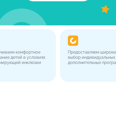
чиваем комфортное
Предоставляем широк
ание детей в условиях
выбор индивидуальных
мирующей инклюзии
дополнительных прогр