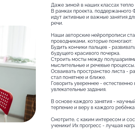
Даже зимой в наших классах тепло 
В рамках проекта, поддержанного 
идут активные и важные занятия д
речи.
Наши авторские нейропрописи ста
проводниками, которые помогают:
Будить кончики пальцев - развиват
будущего красивого почерка.
Строить мосты между полушариями
мыслительные и речевые процессы.
Осваивать пространство листа - р
стал понятнее и ближе.
Говорить увереннее - естественно
увлекательные задания.
В основе каждого занятия - научны
терпение и веру в каждого ребёнка
Смотрите, с каким интересом и с
ученики! Их прогресс - лучшая нагр