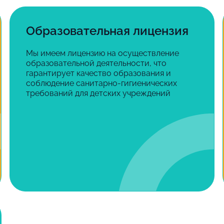
Образовательная лицензия
Мы имеем лицензию на осуществление
образовательной деятельности, что
гарантирует качество образования и
соблюдение санитарно-гигиенических
требований для детских учреждений