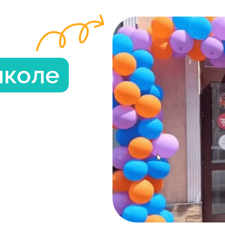
школе