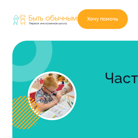
Хочу помочь
Част