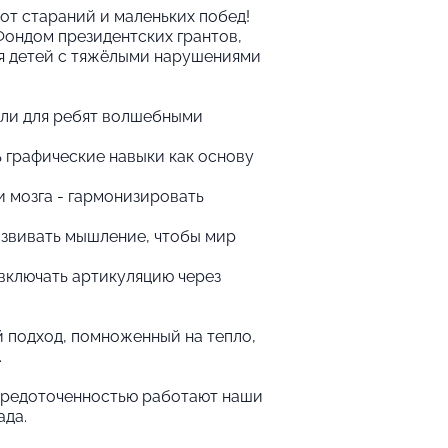
от стараний и маленьких побед!
Фондом президентских грантов,
ля детей с тяжёлыми нарушениями
ли для ребят волшебными
ь графические навыки как основу
 мозга - гармонизировать
азвивать мышление, чтобы мир
 включать артикуляцию через
й подход, помноженный на тепло,
.
осредоточенностью работают наши
ада.