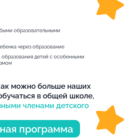
обыми образовательными
ебенка через образование
 образования детей с особенными
измом
как можно больше наших
обучаться в общей школе,
ными членами детского
ная программа